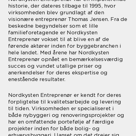
historie, der dateres tilbage til 1995, hvor
virksomheden blev grundlagt af den
visionære entreprenør Thomas Jensen. Fra de
beskedne begyndelser som et lille
familieforetagende er Nordkysten
Entreprenør vokset til at blive en af de
førende aktører inden for byggebranchen i
hele landet. Med årene har Nordkysten
Entreprenør opnået en bemærkelsesværdig
succes og vundet utallige priser og
anerkendelser for deres ekspertise og
enestående resultater.
Nordkysten Entreprenør er kendt for deres
forpligtelse til kvalitetsarbejde og levering
til tiden. Virksomheden er specialiseret i
både nybyggeri og renoveringsprojekter og
har en omfattende portefølje af færdige
projekter inden for både bolig- og
erhvervsbyggeri. Uanset om det drejer sig