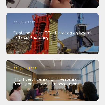
05. juli 2025
Container tilter: Effektivitet og ergonomi
i affaldshåndtering
02. juni 2025
ITIL 4 certificering: En investering i
fremtidens it-service management