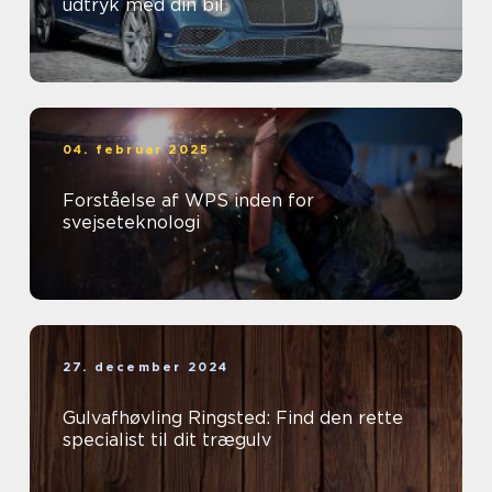
udtryk med din bil
04. februar 2025
Forståelse af WPS inden for
svejseteknologi
27. december 2024
Gulvafhøvling Ringsted: Find den rette
specialist til dit trægulv