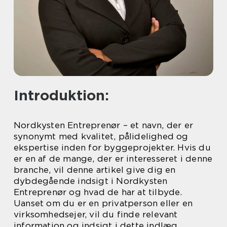
Introduktion:
Nordkysten Entreprenør – et navn, der er
synonymt med kvalitet, pålidelighed og
ekspertise inden for byggeprojekter. Hvis du
er en af de mange, der er interesseret i denne
branche, vil denne artikel give dig en
dybdegående indsigt i Nordkysten
Entreprenør og hvad de har at tilbyde.
Uanset om du er en privatperson eller en
virksomhedsejer, vil du finde relevant
information og indsigt i dette indlæg.