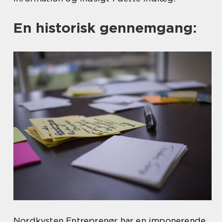
En historisk gennemgang:
Nordkysten Entreprenør har en imponerende