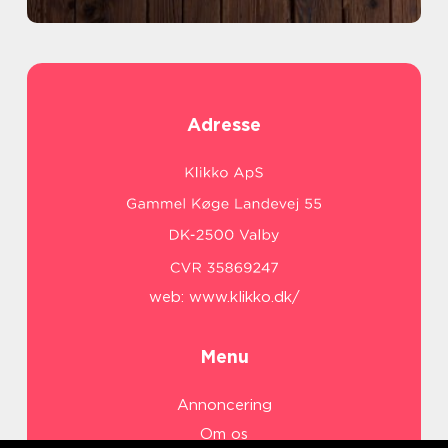
Adresse
web:
www.klikko.dk/
Menu
Annoncering
Om os