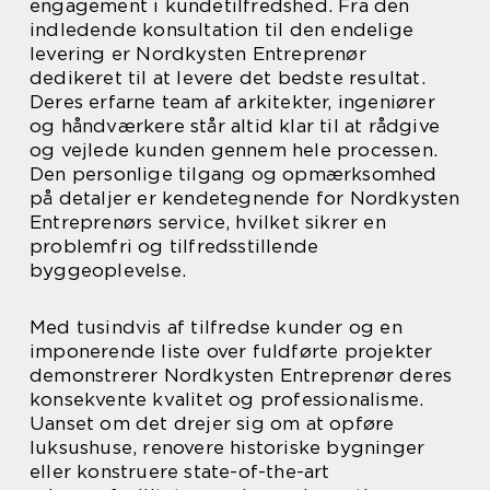
engagement i kundetilfredshed. Fra den
indledende konsultation til den endelige
levering er Nordkysten Entreprenør
dedikeret til at levere det bedste resultat.
Deres erfarne team af arkitekter, ingeniører
og håndværkere står altid klar til at rådgive
og vejlede kunden gennem hele processen.
Den personlige tilgang og opmærksomhed
på detaljer er kendetegnende for Nordkysten
Entreprenørs service, hvilket sikrer en
problemfri og tilfredsstillende
byggeoplevelse.
Med tusindvis af tilfredse kunder og en
imponerende liste over fuldførte projekter
demonstrerer Nordkysten Entreprenør deres
konsekvente kvalitet og professionalisme.
Uanset om det drejer sig om at opføre
luksushuse, renovere historiske bygninger
eller konstruere state-of-the-art