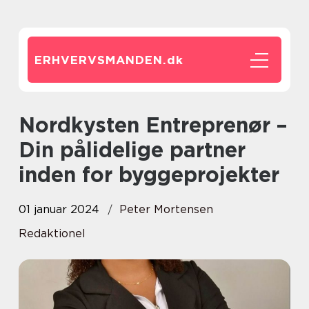
ERHVERVSMANDEN.
dk
Nordkysten Entreprenør –
Din pålidelige partner
inden for byggeprojekter
01 januar 2024
Peter Mortensen
Redaktionel