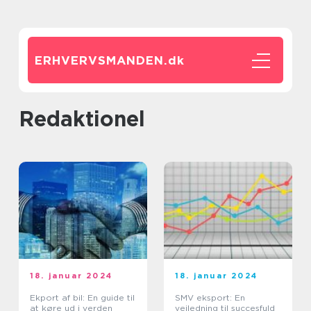
ERHVERVSMANDEN.
dk
redaktionel
18. januar 2024
18. januar 2024
Ekport af bil: En guide til
SMV eksport: En
at køre ud i verden
vejledning til succesfuld