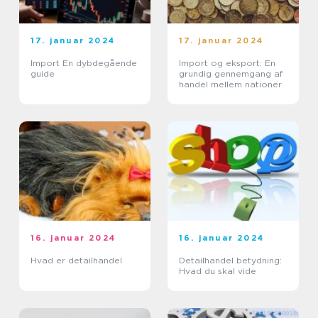
17. januar 2024
17. januar 2024
Import En dybdegående
Import og eksport: En
guide
grundig gennemgang af
handel mellem nationer
16. januar 2024
16. januar 2024
Hvad er detailhandel
Detailhandel betydning:
Hvad du skal vide