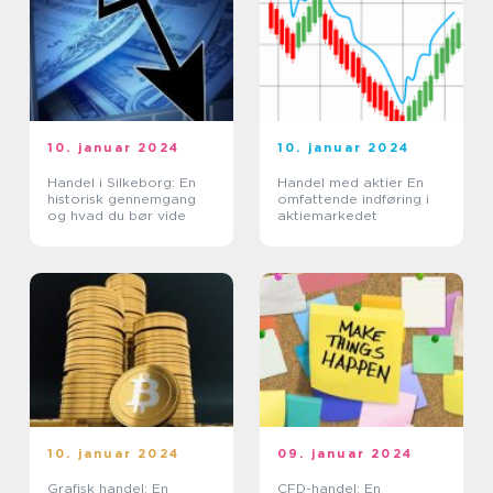
10. januar 2024
10. januar 2024
Handel i Silkeborg: En
Handel med aktier En
historisk gennemgang
omfattende indføring i
og hvad du bør vide
aktiemarkedet
10. januar 2024
09. januar 2024
Grafisk handel: En
CFD-handel: En