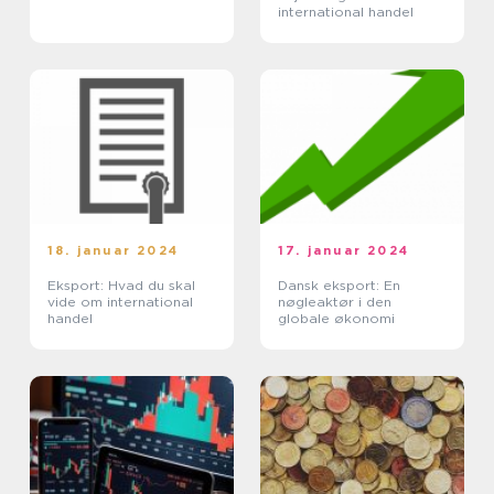
international handel
18. januar 2024
17. januar 2024
Eksport: Hvad du skal
Dansk eksport: En
vide om international
nøgleaktør i den
handel
globale økonomi