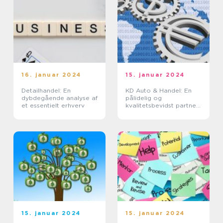
16. januar 2024
15. januar 2024
Detailhandel: En
KD Auto & Handel: En
dybdegående analyse af
pålidelig og
et essentielt erhverv
kvalitetsbevidst partner
inden for bilbranchen
15. januar 2024
15. januar 2024