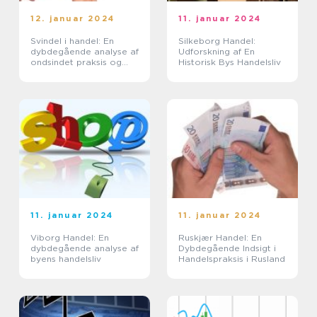
12. januar 2024
11. januar 2024
Svindel i handel: En
Silkeborg Handel:
dybdegående analyse af
Udforskning af En
ondsindet praksis og
Historisk Bys Handelsliv
dens udvikling
11. januar 2024
11. januar 2024
Viborg Handel: En
Ruskjær Handel: En
dybdegående analyse af
Dybdegående Indsigt i
byens handelsliv
Handelspraksis i Rusland