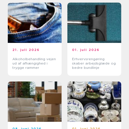
21. juli 2026
01. juli 2026
Alkoholbehandling vejen
Erhvervsrengøring
ud af afhængighed i
skaber arbejdsglæde og
trygge rammer
bedre bundlinje
08. juni 2026
01. juni 2026