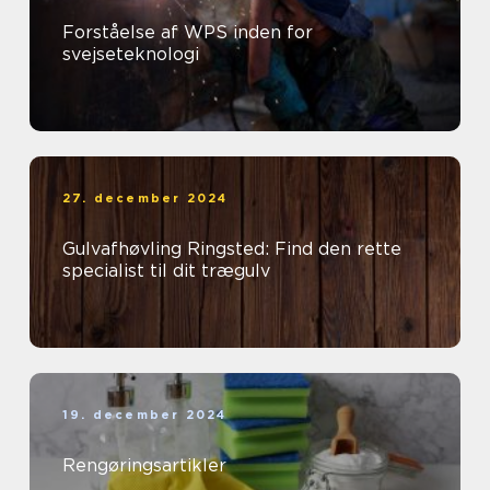
Forståelse af WPS inden for
svejseteknologi
27. december 2024
Gulvafhøvling Ringsted: Find den rette
specialist til dit trægulv
19. december 2024
Rengøringsartikler