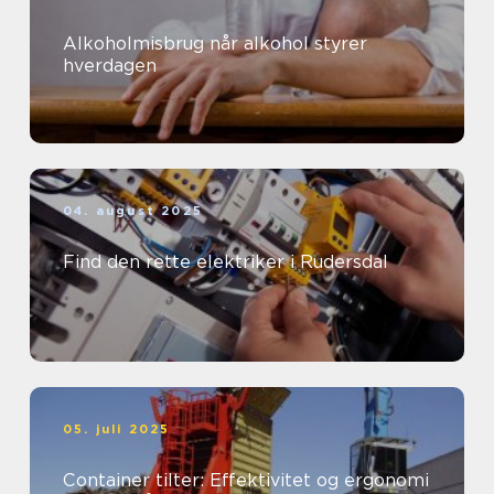
Alkoholmisbrug når alkohol styrer
hverdagen
04. august 2025
Find den rette elektriker i Rudersdal
05. juli 2025
Container tilter: Effektivitet og ergonomi