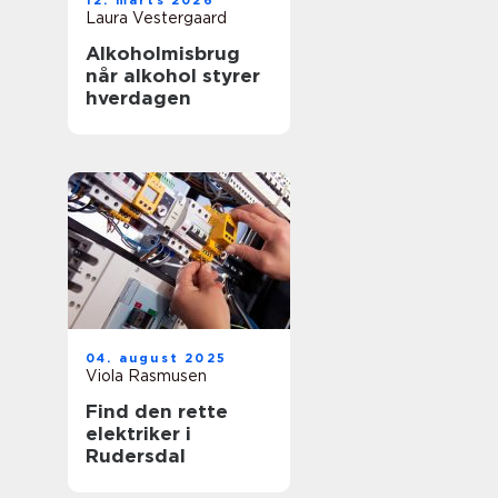
12. marts 2026
Laura Vestergaard
Alkoholmisbrug
når alkohol styrer
hverdagen
04. august 2025
Viola Rasmusen
Find den rette
elektriker i
Rudersdal