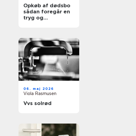
Opkøb af dødsbo
sådan foregår en
tryg og
professionel
proces
06. maj 2026
Viola Rasmusen
Vvs solrød