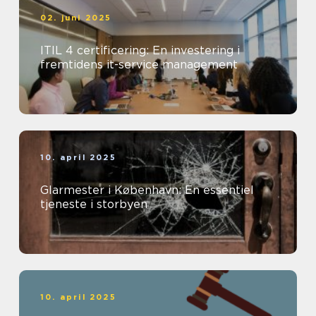
02. juni 2025
ITIL 4 certificering: En investering i
fremtidens it-service management
10. april 2025
Glarmester i København: En essentiel
tjeneste i storbyen
10. april 2025