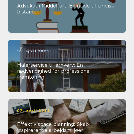
Advokat i Middelfart: En guide til juridisk
bistand
10. april 2025
Malerservice til erhverv: En
nødvendighed for professionel
fremtoning
07. april 2025
Effektiv space planning: Skab
inspirerende arbejdsmiljøer