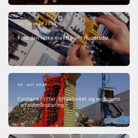
04. august 2025
Find den rette elektriker i Rudersdal
05. juli 2025
Container tilter: Effektivitet og ergonomi
i affaldshåndtering