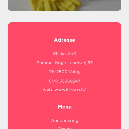
Adresse
web:
www.klikko.dk/
Menu
Annoncering