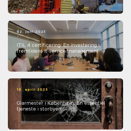
02. juni 2025
ITIL 4 certificering: En investering i
fremtidens it-service management
10. april 2025
Glarmester i København: En essentiel
tjeneste i storbyen