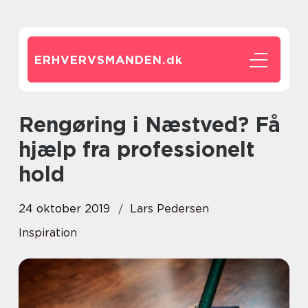
ERHVERVSMANDEN.
dk
Rengøring i Næstved? Få
hjælp fra professionelt
hold
24 oktober 2019
Lars Pedersen
Inspiration