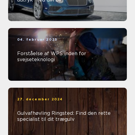
04. februar 2025
Forståelse af WPS inden for
svejseteknologi
27. december 2024
Gulvafhøvling Ringsted: Find den rette
specialist til dit trægulv