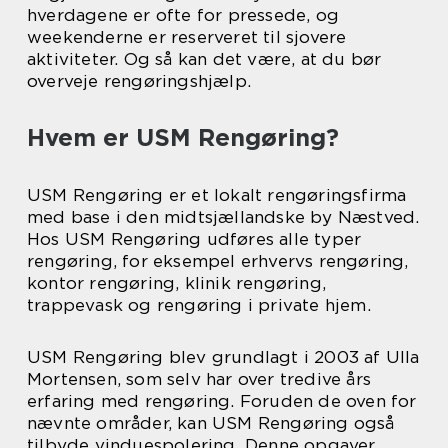
hverdagene er ofte for pressede, og
weekenderne er reserveret til sjovere
aktiviteter. Og så kan det være, at du bør
overveje rengøringshjælp.
Hvem er USM Rengøring?
USM Rengøring er et lokalt rengøringsfirma
med base i den midtsjællandske by Næstved.
Hos USM Rengøring udføres alle typer
rengøring, for eksempel erhvervs rengøring,
kontor rengøring, klinik rengøring,
trappevask og rengøring i private hjem.
USM Rengøring blev grundlagt i 2003 af Ulla
Mortensen, som selv har over tredive års
erfaring med rengøring. Foruden de oven for
nævnte områder, kan USM Rengøring også
tilbyde vinduespolering. Denne opgaver