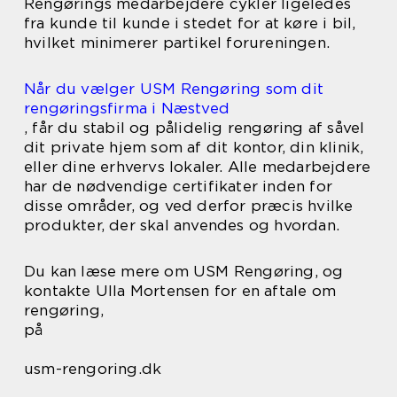
Rengørings medarbejdere cykler ligeledes
fra kunde til kunde i stedet for at køre i bil,
hvilket minimerer partikel forureningen.
Når du vælger USM Rengøring som dit
rengøringsfirma i Næstved
, får du stabil og pålidelig rengøring af såvel
dit private hjem som af dit kontor, din klinik,
eller dine erhvervs lokaler. Alle medarbejdere
har de nødvendige certifikater inden for
disse områder, og ved derfor præcis hvilke
produkter, der skal anvendes og hvordan.
Du kan læse mere om USM Rengøring, og
kontakte Ulla Mortensen for en aftale om
rengøring,
på
usm-rengoring.dk