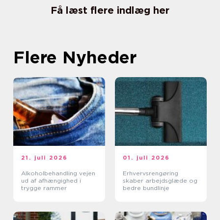
Få læst flere indlæg her
Flere Nyheder
21. juli 2026
01. juli 2026
Alkoholbehandling vejen
Erhvervsrengøring
ud af afhængighed i
skaber arbejdsglæde og
trygge rammer
bedre bundlinje