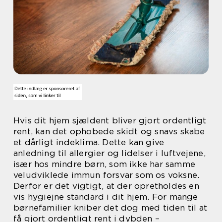
Hvis dit hjem sjældent bliver gjort ordentligt
rent, kan det ophobede skidt og snavs skabe
et dårligt indeklima. Dette kan give
anledning til allergier og lidelser i luftvejene,
især hos mindre børn, som ikke har samme
veludviklede immun forsvar som os voksne.
Derfor er det vigtigt, at der opretholdes en
vis hygiejne standard i dit hjem. For mange
børnefamilier kniber det dog med tiden til at
få gjort ordentligt rent i dybden –