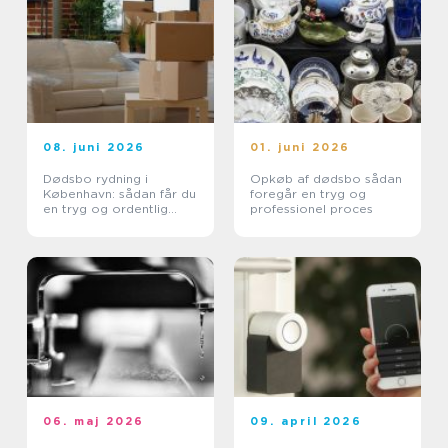
08. juni 2026
01. juni 2026
Dødsbo rydning i
Opkøb af dødsbo sådan
København: sådan får du
foregår en tryg og
en tryg og ordentlig
professionel proces
proces
06. maj 2026
09. april 2026