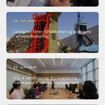
05. juli 2025
Container tilter: Effektivitet og ergonomi
i affaldshåndtering
02. juni 2025
ITIL 4 certificering: En investering i
fremtidens it-service management