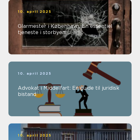
10. april 2025
Glarmester i København: En essentiel
tjeneste i storbyen
10. april 2025
Advokat i Middelfart: En guide til juridisk
bistand
10. april 2025