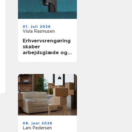
01. juli 2026
Viola Rasmusen
Erhvervsrengøring
skaber
arbejdsglæde og
bedre bundlinje
08. juni 2026
Lars Pedersen