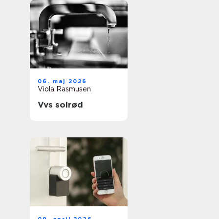
06. maj 2026
Viola Rasmusen
Vvs solrød