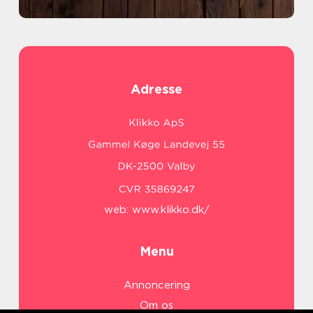
Adresse
web:
www.klikko.dk/
Menu
Annoncering
Om os