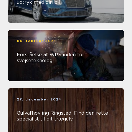
udtryk med din bil
04. februar 2025
Forståelse af WPS inden for
svejseteknologi
27. december 2024
Gulvafhøvling Ringsted: Find den rette
specialist til dit trægulv