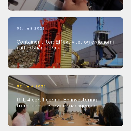
05. juli 2025
Container tilter: Effektivitet og ergonomi
i affaldshåndtering
02. juni 2025
ITIL 4 certificering: En investering i
fremtidens it-service management