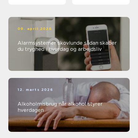
09. april 2026
Alarmsystemer skovlunde sådan skaber
du tryghed i hverdag og arbejdsliv
12. marts 2026
Alkoholmisbrug når alkohol styrer
hverdagen