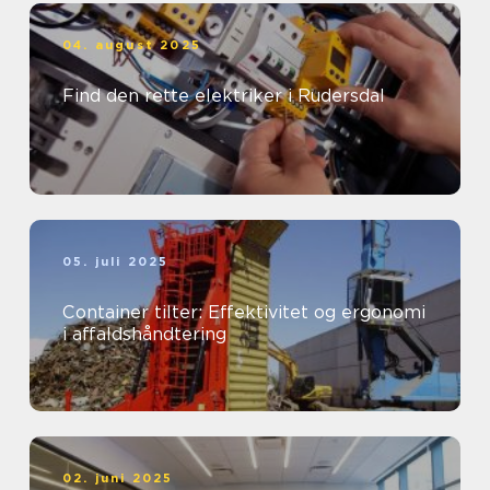
04. august 2025
Find den rette elektriker i Rudersdal
05. juli 2025
Container tilter: Effektivitet og ergonomi
i affaldshåndtering
02. juni 2025