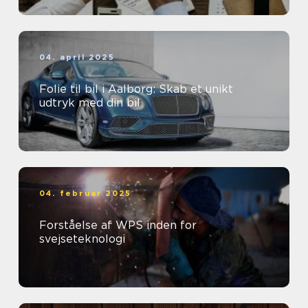
04. april 2025
Folie til bil i Aalborg: Skab et unikt
udtryk med din bil
04. februar 2025
Forståelse af WPS inden for
svejseteknologi