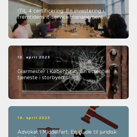
ITIL 4 certificering: En investering i
fremtidens it-service management
10. april 2025
Glarmester i København: En essentiel
tjeneste i storbyen
10. april 2025
Advokat i Middelfart: En guide til juridisk