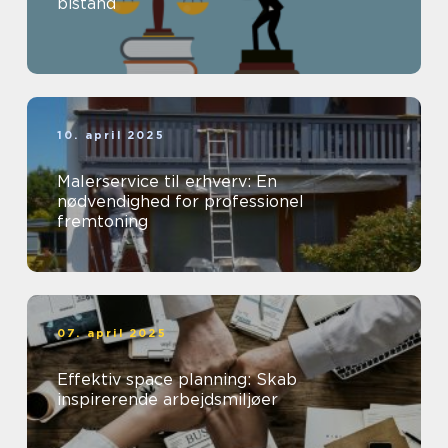
bistand
10. april 2025
Malerservice til erhverv: En
nødvendighed for professionel
fremtoning
07. april 2025
Effektiv space planning: Skab
inspirerende arbejdsmiljøer