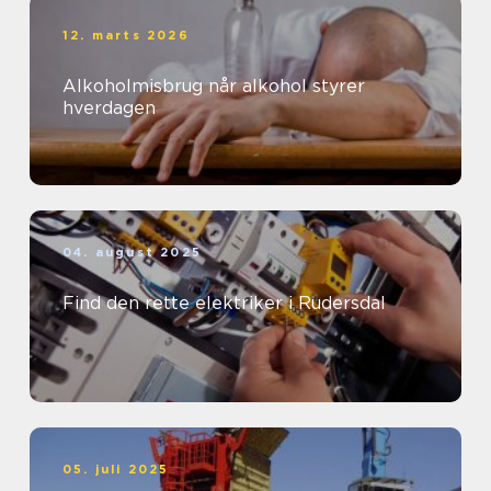
12. marts 2026
Alkoholmisbrug når alkohol styrer
hverdagen
04. august 2025
Find den rette elektriker i Rudersdal
05. juli 2025