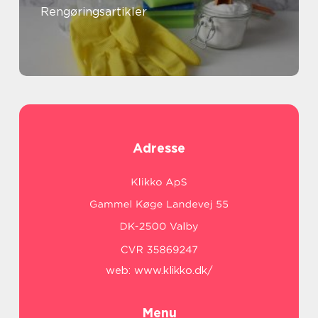
Rengøringsartikler
Adresse
web:
www.klikko.dk/
Menu