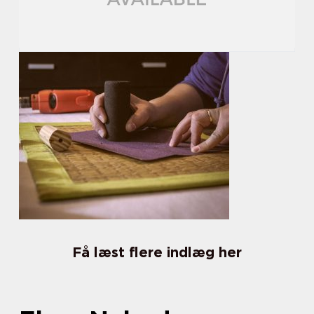
Få læst flere indlæg her