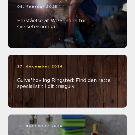
04. februar 2025
Forståelse af WPS inden for
svejseteknologi
27. december 2024
Gulvafhøvling Ringsted: Find den rette
specialist til dit trægulv
19. december 2024