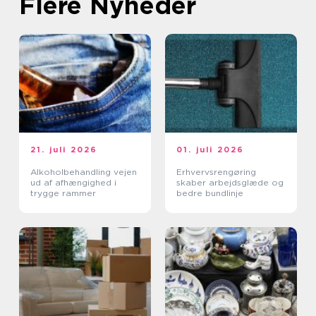
Flere Nyheder
21. juli 2026
01. juli 2026
Alkoholbehandling vejen
Erhvervsrengøring
ud af afhængighed i
skaber arbejdsglæde og
trygge rammer
bedre bundlinje