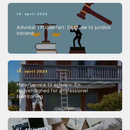
10. april 2025
Advokat i Middelfart: En guide til juridisk
bistand
10. april 2025
Malerservice til erhverv: En
nødvendighed for professionel
fremtoning
07. april 2025