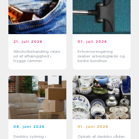
21. juli 2026
01. juli 2026
Alkoholbehandling vejen
Erhvervsrengøring
ud af afhængighed i
skaber arbejdsglæde og
trygge rammer
bedre bundlinje
08. juni 2026
01. juni 2026
Dødsbo rydning i
Opkøb af dødsbo sådan