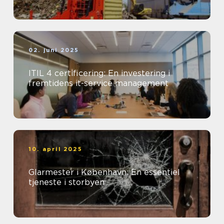
02. juni 2025
ITIL 4 certificering: En investering i
fremtidens it-service management
10. april 2025
Glarmester i København: En essentiel
tjeneste i storbyen