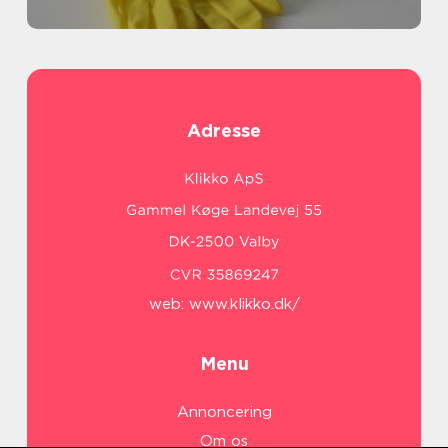
Adresse
web:
www.klikko.dk/
Menu
Annoncering
Om os