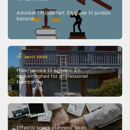
Advokat i Middelfart: En guide til juridisk
bistand
10. april 2025
Malerservice til erhverv: En
nødvendighed for professionel
fremtoning
07. april 2025
Effektiv space planning: Skab