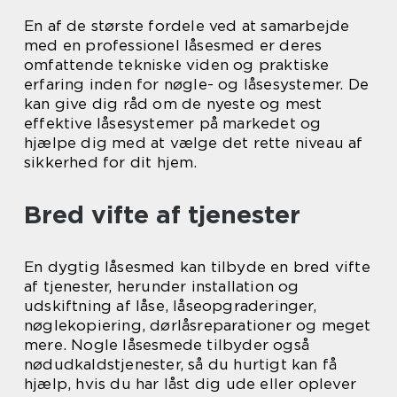
En af de største fordele ved at samarbejde
med en professionel låsesmed er deres
omfattende tekniske viden og praktiske
erfaring inden for nøgle- og låsesystemer. De
kan give dig råd om de nyeste og mest
effektive låsesystemer på markedet og
hjælpe dig med at vælge det rette niveau af
sikkerhed for dit hjem.
Bred vifte af tjenester
En dygtig låsesmed kan tilbyde en bred vifte
af tjenester, herunder installation og
udskiftning af låse, låseopgraderinger,
nøglekopiering, dørlåsreparationer og meget
mere. Nogle låsesmede tilbyder også
nødudkaldstjenester, så du hurtigt kan få
hjælp, hvis du har låst dig ude eller oplever