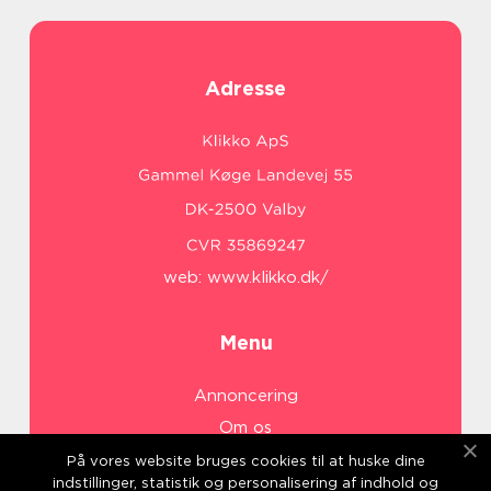
Adresse
web:
www.klikko.dk/
Menu
Annoncering
Om os
Cookies
På vores website bruges cookies til at huske dine
indstillinger, statistik og personalisering af indhold og