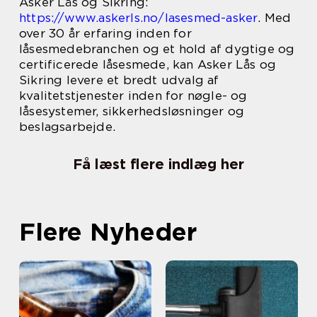
Asker Lås og Sikring:
https://www.askerls.no/lasesmed-asker
. Med
over 30 år erfaring inden for
låsesmedebranchen og et hold af dygtige og
certificerede låsesmede, kan Asker Lås og
Sikring levere et bredt udvalg af
kvalitetstjenester inden for nøgle- og
låsesystemer, sikkerhedsløsninger og
beslagsarbejde.
Få læst flere indlæg her
Flere Nyheder