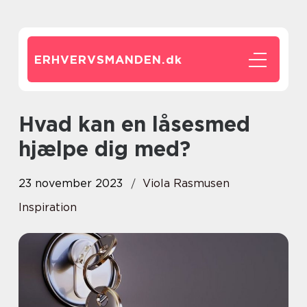
ERHVERVSMANDEN.
dk
Hvad kan en låsesmed
hjælpe dig med?
23 november 2023
Viola Rasmusen
Inspiration