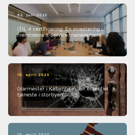
02. juni 2025
ITIL 4 certificering: En investering i
fremtidens it-service management
10. april 2025
Glarmester i København: En essentiel
tjeneste i storbyen
10. april 2025