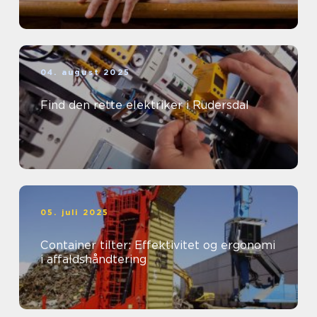
04. august 2025
Find den rette elektriker i Rudersdal
05. juli 2025
Container tilter: Effektivitet og ergonomi
i affaldshåndtering