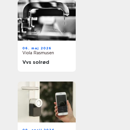
06. maj 2026
Viola Rasmusen
Vvs solrød