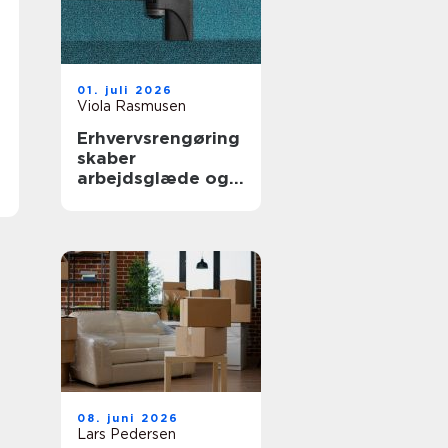
01. juli 2026
Viola Rasmusen
Erhvervsrengøring
skaber
arbejdsglæde og
bedre bundlinje
08. juni 2026
Lars Pedersen