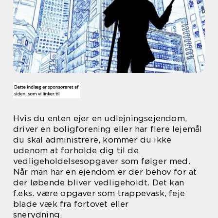
Hvis du enten ejer en udlejningsejendom,
driver en boligforening eller har flere lejemål
du skal administrere, kommer du ikke
udenom at forholde dig til de
vedligeholdelsesopgaver som følger med.
Når man har en ejendom er der behov for at
der løbende bliver vedligeholdt. Det kan
f.eks. være opgaver som trappevask, feje
blade væk fra fortovet eller
snerydning.