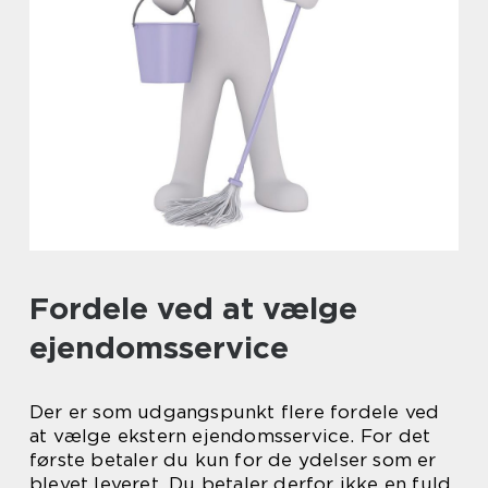
Fordele ved at vælge
ejendomsservice
Der er som udgangspunkt flere fordele ved
at vælge ekstern ejendomsservice. For det
første betaler du kun for de ydelser som er
blevet leveret. Du betaler derfor ikke en fuld