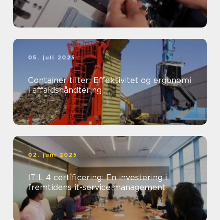
05. juli 2025
Container tilter: Effektivitet og ergonomi
i affaldshåndtering
02. juni 2025
ITIL 4 certificering: En investering i
fremtidens it-service management