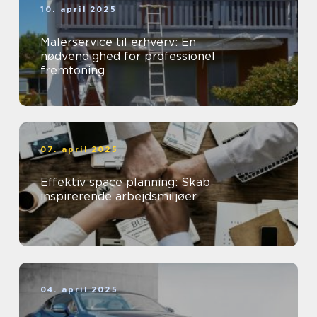
10. april 2025
Malerservice til erhverv: En
nødvendighed for professionel
fremtoning
07. april 2025
Effektiv space planning: Skab
inspirerende arbejdsmiljøer
04. april 2025