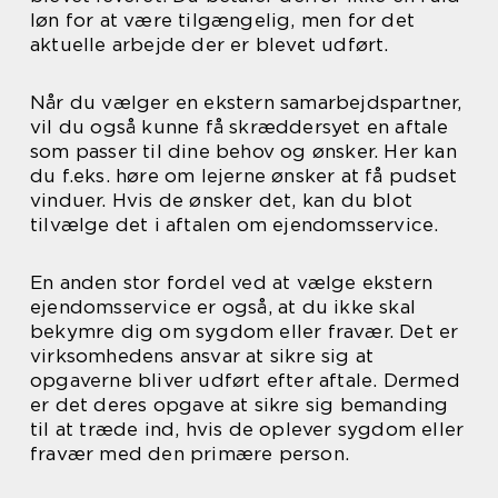
løn for at være tilgængelig, men for det
aktuelle arbejde der er blevet udført.
Når du vælger en ekstern samarbejdspartner,
vil du også kunne få skræddersyet en aftale
som passer til dine behov og ønsker. Her kan
du f.eks. høre om lejerne ønsker at få pudset
vinduer. Hvis de ønsker det, kan du blot
tilvælge det i aftalen om ejendomsservice.
En anden stor fordel ved at vælge ekstern
ejendomsservice er også, at du ikke skal
bekymre dig om sygdom eller fravær. Det er
virksomhedens ansvar at sikre sig at
opgaverne bliver udført efter aftale. Dermed
er det deres opgave at sikre sig bemanding
til at træde ind, hvis de oplever sygdom eller
fravær med den primære person.