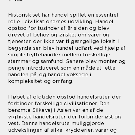
Historisk set har handel spillet en essentiel
rolle i civilisationernes udvikling. Handel
opstod for tusinder af år siden og blev
drevet af behov og ønsket om varer og
tjenester, der ikke var tilgængelige lokalt. I
begyndelsen blev handel udført ved hjælp af
simple byttehandler mellem forskellige
stammer og samfund. Senere blev mønter og
penge introduceret som en måde at lette
handlen på, og handel voksede i
kompleksitet og omfang.
I løbet af oldtiden opstod handelsruter, der
forbinder forskellige civilisationer. Den
berømte Silkevej i Asien var en af de
vigtigste handelsruter, der forbinder øst og
vest. Denne handelsrute muliggjorde
udvekslingen af silke, krydderier, varer og