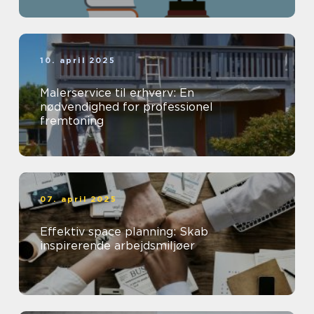
10. april 2025
Malerservice til erhverv: En
nødvendighed for professionel
fremtoning
07. april 2025
Effektiv space planning: Skab
inspirerende arbejdsmiljøer