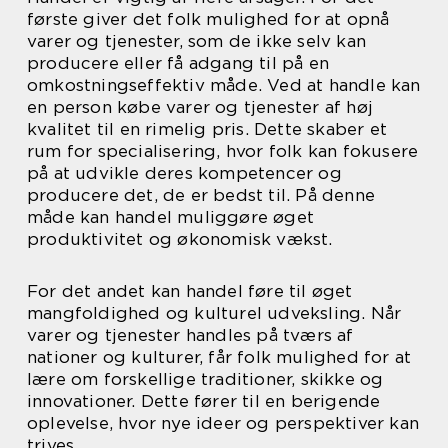
første giver det folk mulighed for at opnå
varer og tjenester, som de ikke selv kan
producere eller få adgang til på en
omkostningseffektiv måde. Ved at handle kan
en person købe varer og tjenester af høj
kvalitet til en rimelig pris. Dette skaber et
rum for specialisering, hvor folk kan fokusere
på at udvikle deres kompetencer og
producere det, de er bedst til. På denne
måde kan handel muliggøre øget
produktivitet og økonomisk vækst.
For det andet kan handel føre til øget
mangfoldighed og kulturel udveksling. Når
varer og tjenester handles på tværs af
nationer og kulturer, får folk mulighed for at
lære om forskellige traditioner, skikke og
innovationer. Dette fører til en berigende
oplevelse, hvor nye ideer og perspektiver kan
trives.