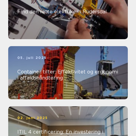
Find den rette elektriker i Rudersdal
05. juli 2025
Container tilter: Effektivitet og ergonomi
i affaldshåndtering
02. juni 2025
ITIL 4 certificering: En investering i