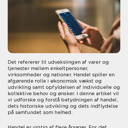
Det refererer til udvekslingen af varer og
tjenester mellem enkeltpersoner,
virksomheder og nationer. Handel spiller en
afgørende rolle i økonomisk vækst og
udvikling samt opfyldelsen af individuelle og
kollektive behov og ønsker. I denne artikel vil
vi udforske og forstå betydningen af handel,
dets historiske udvikling og dets indflydelse
på samfundet som helhed.
Handel er vigtig af flere årsager. For det