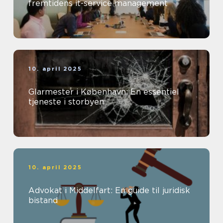
fremtidens it-service management
10. april 2025
Glarmester i København: En essentiel
tjeneste i storbyen
10. april 2025
Advokat i Middelfart: En guide til juridisk
bistand