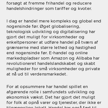
forsøgt at fremme frihandel og reducere
handelshindringer som tariffer og kvoter.
I dag er handel mere kompleks og global end
nogensinde før. Øget globalisering,
teknologisk udvikling og digitalisering har
gjort det muligt for virksomheder og
enkeltpersoner at udføre handel på tværs af
grænserne med større lethed og hastighed
end nogensinde før. E-handel og online
markedspladser som Amazon og Alibaba har
revolutioneret handelslandskabet og skabt
muligheder for små virksomheder og private
at nå ud til verdensmarkedet.
For at opsummere har handel spillet en
afgørende rolle i samfundets udvikling og
økonomisk vækst. Det har gjort det muligt
for folk at opnå varer og tjenester, der ikke er
tilgængelige lokalt. Handel har også ført til