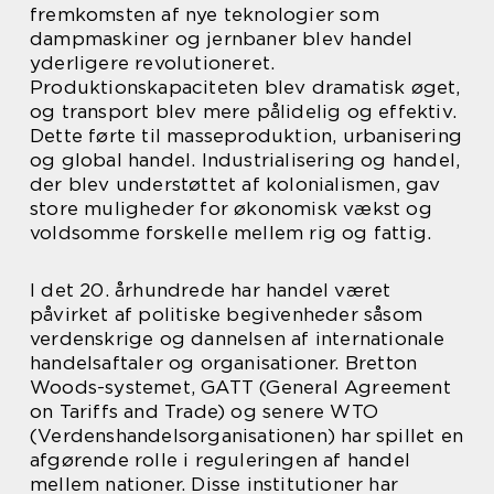
fremkomsten af nye teknologier som
dampmaskiner og jernbaner blev handel
yderligere revolutioneret.
Produktionskapaciteten blev dramatisk øget,
og transport blev mere pålidelig og effektiv.
Dette førte til masseproduktion, urbanisering
og global handel. Industrialisering og handel,
der blev understøttet af kolonialismen, gav
store muligheder for økonomisk vækst og
voldsomme forskelle mellem rig og fattig.
I det 20. århundrede har handel været
påvirket af politiske begivenheder såsom
verdenskrige og dannelsen af internationale
handelsaftaler og organisationer. Bretton
Woods-systemet, GATT (General Agreement
on Tariffs and Trade) og senere WTO
(Verdenshandelsorganisationen) har spillet en
afgørende rolle i reguleringen af handel
mellem nationer. Disse institutioner har