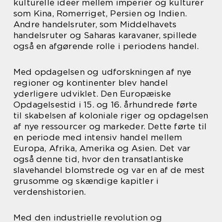
kulturelle ideer mellem imperier og kulturer
som Kina, Romerriget, Persien og Indien.
Andre handelsruter, som Middelhavets
handelsruter og Saharas karavaner, spillede
også en afgørende rolle i periodens handel.
Med opdagelsen og udforskningen af nye
regioner og kontinenter blev handel
yderligere udviklet. Den Europæiske
Opdagelsestid i 15. og 16. århundrede førte
til skabelsen af koloniale riger og opdagelsen
af nye ressourcer og markeder. Dette førte til
en periode med intensiv handel mellem
Europa, Afrika, Amerika og Asien. Det var
også denne tid, hvor den transatlantiske
slavehandel blomstrede og var en af de mest
grusomme og skændige kapitler i
verdenshistorien.
Med den industrielle revolution og