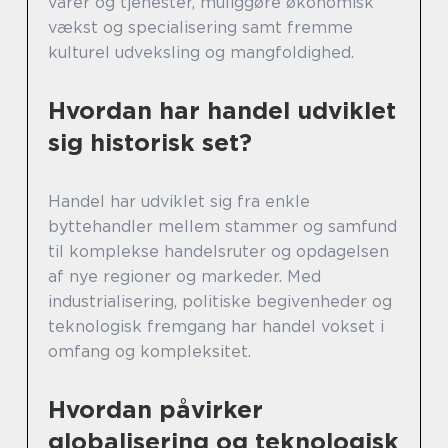
varer og tjenester, muliggøre økonomisk
vækst og specialisering samt fremme
kulturel udveksling og mangfoldighed.
Hvordan har handel udviklet
sig historisk set?
Handel har udviklet sig fra enkle
byttehandler mellem stammer og samfund
til komplekse handelsruter og opdagelsen
af nye regioner og markeder. Med
industrialisering, politiske begivenheder og
teknologisk fremgang har handel vokset i
omfang og kompleksitet.
Hvordan påvirker
globalisering og teknologisk