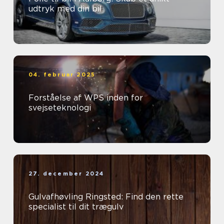
udtryk med din bil
04. februar 2025
Forståelse af WPS inden for
svejseteknologi
27. december 2024
Gulvafhøvling Ringsted: Find den rette
specialist til dit trægulv