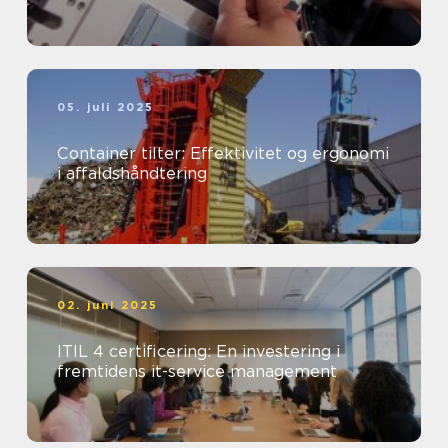
05. juli 2025
Container tilter: Effektivitet og ergonomi
i affaldshåndtering
02. juni 2025
ITIL 4 certificering: En investering i
fremtidens it-service management