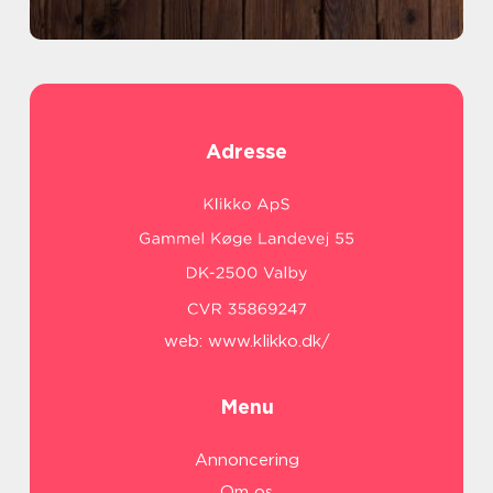
Adresse
web:
www.klikko.dk/
Menu
Annoncering
Om os