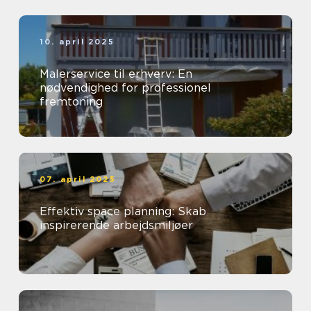
10. april 2025
Malerservice til erhverv: En
nødvendighed for professionel
fremtoning
07. april 2025
Effektiv space planning: Skab
inspirerende arbejdsmiljøer