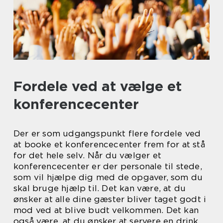
Fordele ved at vælge et
konferencecenter
Der er som udgangspunkt flere fordele ved
at booke et konferencecenter frem for at stå
for det hele selv. Når du vælger et
konferencecenter er der personale til stede,
som vil hjælpe dig med de opgaver, som du
skal bruge hjælp til. Det kan være, at du
ønsker at alle dine gæster bliver taget godt i
mod ved at blive budt velkommen. Det kan
også være, at du ønsker at servere en drink