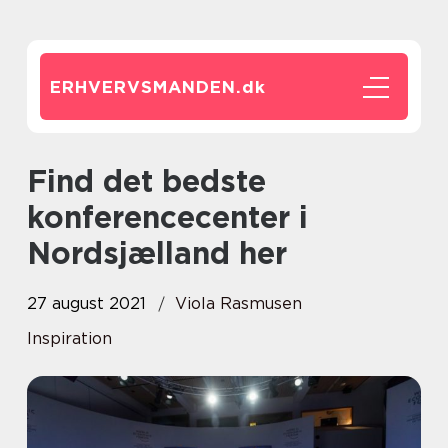
ERHVERVSMANDEN.
dk
Find det bedste
konferencecenter i
Nordsjælland her
27 august 2021
Viola Rasmusen
Inspiration