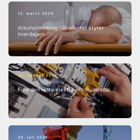
12. marts 2026
Alkoholmisbrug når alkohol styrer
hverdagen
04. august 2025
Find den rette elektriker i Rudersdal
05. juli 2025