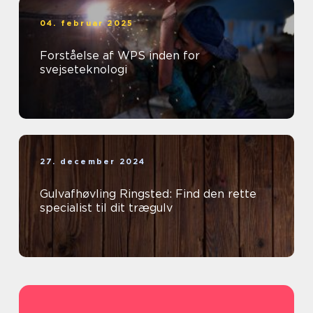
04. februar 2025
Forståelse af WPS inden for
svejseteknologi
27. december 2024
Gulvafhøvling Ringsted: Find den rette
specialist til dit trægulv