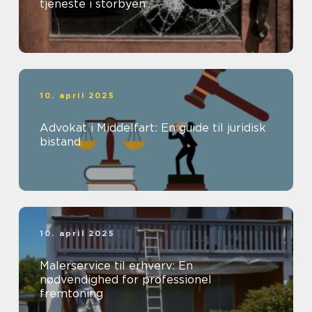
tjeneste i storbyen
10. april 2025
Advokat i Middelfart: En guide til juridisk
bistand
10. april 2025
Malerservice til erhverv: En
nødvendighed for professionel
fremtoning