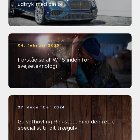
udtryk med din bil
04. februar 2025
Forståelse af WPS inden for
svejseteknologi
27. december 2024
Gulvafhøvling Ringsted: Find den rette
specialist til dit trægulv