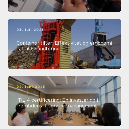
05. juli 2025
Container tilter: Effektivitet og ergonomi
i affaldshåndtering
02. juni 2025
ITIL 4 certificering: En investering i
fremtidens it-service management