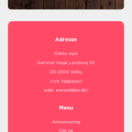
Adresse
web:
www.klikko.dk/
Menu
Annoncering
Om os