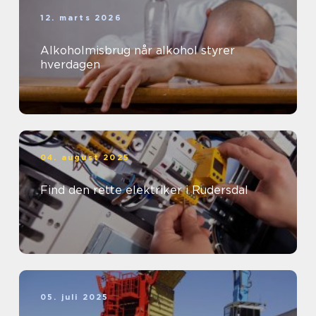
12. marts 2026
Alkoholmisbrug når alkohol styrer
hverdagen
04. august 2025
Find den rette elektriker i Rudersdal
05. juli 2025