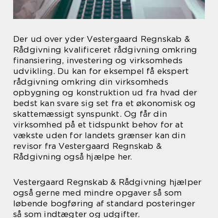
Der ud over yder Vestergaard Regnskab &
Rådgivning kvalificeret rådgivning omkring
finansiering, investering og virksomheds
udvikling. Du kan for eksempel få ekspert
rådgivning omkring din virksomheds
opbygning og konstruktion ud fra hvad der
bedst kan svare sig set fra et økonomisk og
skattemæssigt synspunkt. Og får din
virksomhed på et tidspunkt behov for at
vækste uden for landets grænser kan din
revisor fra Vestergaard Regnskab &
Rådgivning også hjælpe her.
Vestergaard Regnskab & Rådgivning hjælper
også gerne med mindre opgaver så som
løbende bogføring af standard posteringer
så som indtægter og udgifter.