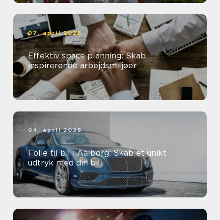
07. april 2025
Effektiv space planning: Skab
inspirerende arbejdsmiljøer
04. april 2025
Folie til bil i Aalborg: Skab et unikt
udtryk med din bil