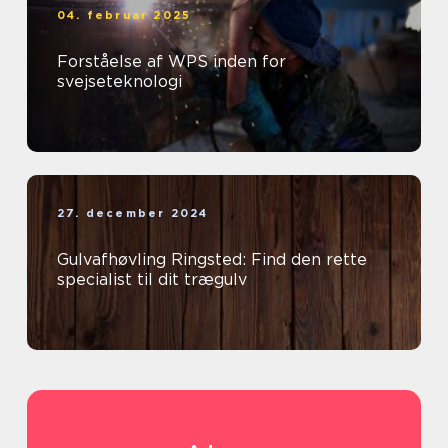
04. februar 2025
Forståelse af WPS inden for
svejseteknologi
27. december 2024
Gulvafhøvling Ringsted: Find den rette
specialist til dit trægulv