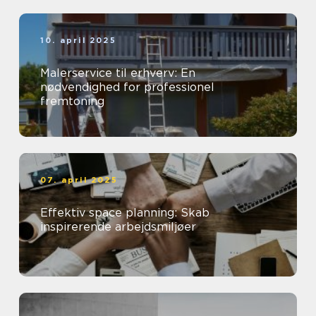
10. april 2025
Malerservice til erhverv: En
nødvendighed for professionel
fremtoning
07. april 2025
Effektiv space planning: Skab
inspirerende arbejdsmiljøer