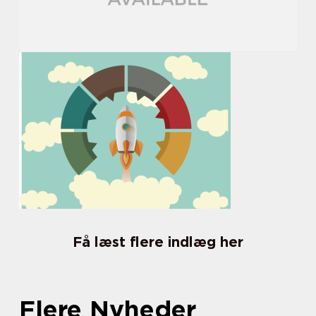
Få læst flere indlæg her
Flere Nyheder