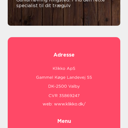
specialist til dit trægulv
Adresse
web:
www.klikko.dk/
Menu