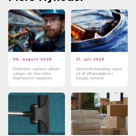
06. august 2026
21. juli 2026
Elektriker vanløse sådan
Alkoholbehandling vejen
vælger du den rette
ud af afhængighed i
fagmand til opgaven
trygge rammer