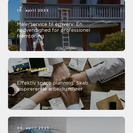
10. april 2025
Malerservice til erhverv: En
nødvendighed for professionel
fremtoning
07. april 2025
Effektiv space planning: Skab
inspirerende arbejdsmiljøer
04. april 2025