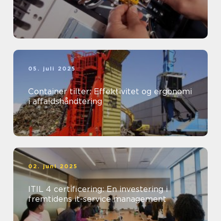
05. juli 2025
Container tilter: Effektivitet og ergonomi
i affaldshåndtering
02. juni 2025
ITIL 4 certificering: En investering i
fremtidens it-service management