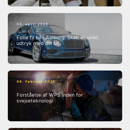
04. april 2025
Folie til bil i Aalborg: Skab et unikt
udtryk med din bil
04. februar 2025
Forståelse af WPS inden for
svejseteknologi