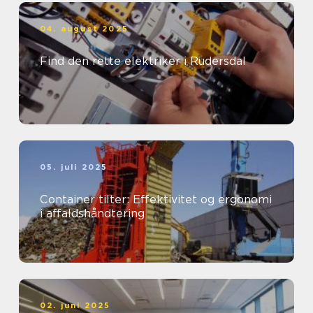
04. august 2025
Find den rette elektriker i Rudersdal
05. juli 2025
Container tilter: Effektivitet og ergonomi
i affaldshåndtering
02. juni 2025