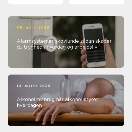
09. april 2026
Alarmsystemer skovlunde sådan skaber
du tryghed i hverdag og arbejdsliv
12. marts 2026
Alkoholmisbrug når alkohol styrer
hverdagen