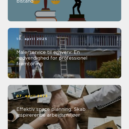
bistand
10. april 2025
Malerservice til erhverv: En
nødvendighed for professionel
fremtoning
07. april 2025
Effektiv space planning: Skab
inspirerende arbejdsmiljøer