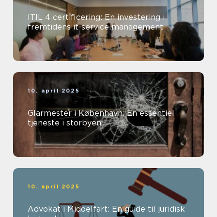
ITIL 4 certificering: En investering i
fremtidens it-service management
10. april 2025
Glarmester i København: En essentiel
tjeneste i storbyen
10. april 2025
Advokat i Middelfart: En guide til juridisk