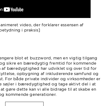
animeret video, der forklarer essensen af
etydning i praksis]
ngere blot et buzzword, men en vigtig tilgang
et og sikre en bæredygtig fremtid for kommende
n af bæredygtighed har udviklet sig over tid for
kyttelse, opbygning af inkluderende samfund og
t. For både private individer og virksomheder er
re søjler i bæredygtighed og tage aktivt del i at
t gøre dette kan vi alle bidrage til at skabe en
 og kommende generationer.