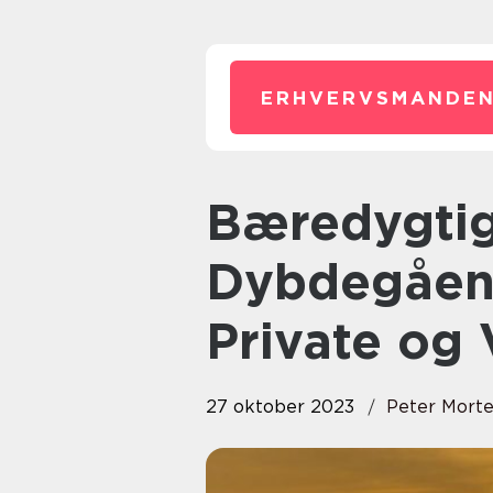
ERHVERVSMANDEN
Bæredygtighed Definition: En
Dybdegåend
Private og
27 oktober 2023
Peter Mort