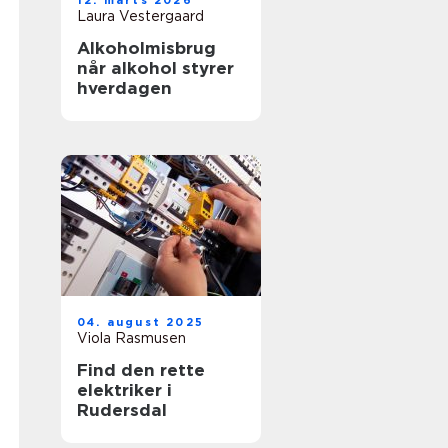
12. marts 2026
Laura Vestergaard
Alkoholmisbrug
når alkohol styrer
hverdagen
04. august 2025
Viola Rasmusen
Find den rette
elektriker i
Rudersdal