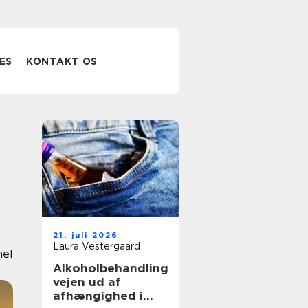
ES
KONTAKT OS
21. juli 2026
Laura Vestergaard
nel
Alkoholbehandling
vejen ud af
afhængighed i