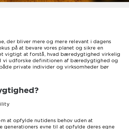
, der bliver mere og mere relevant i dagens
kus på at bevare vores planet og sikre en
t vigtigt at forstå, hvad bæredygtighed virkelig
vil vi udforske definitionen af bæredygtighed og
 både private individer og virksomheder bør
ygtighed?
m at opfylde nutidens behov uden at
 generationers evne til at opfylde deres egne