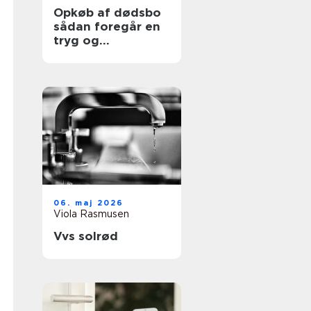
Opkøb af dødsbo
sådan foregår en
tryg og
professionel
proces
06. maj 2026
Viola Rasmusen
Vvs solrød