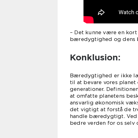
– Det kunne være en kort 
bæredygtighed og dens b
Konklusion:
Bæredygtighed er ikke læ
til at bevare vores plan
generationer. Definitione
at omfatte planetens bes
ansvarlig økonomisk væks
det vigtigt at forstå de t
handle bæredygtigt. Ved a
bedre verden for os selv