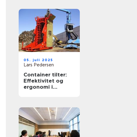
05. juli 2025
Lars Pedersen
Container tilter:
Effektivitet og
ergonomi i
affaldshåndtering