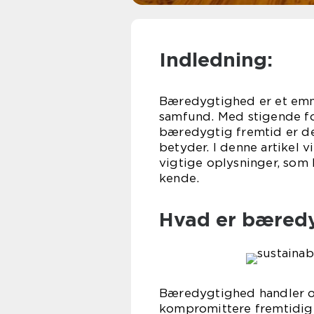
Indledning:
Bæredygtighed er et emne
samfund. Med stigende fo
bæredygtig fremtid er de
betyder. I denne artikel 
vigtige oplysninger, som
kende.
Hvad er bæred
Bæredygtighed handler o
kompromittere fremtidige