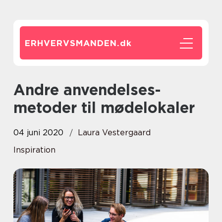
ERHVERVSMANDEN.
dk
Andre anvendelses-
metoder til mødelokaler
04 juni 2020
Laura Vestergaard
Inspiration