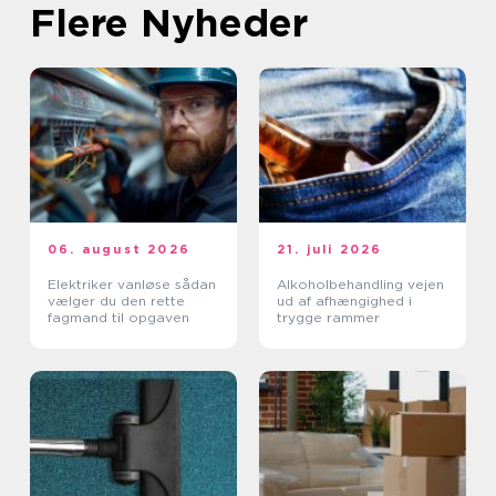
Flere Nyheder
06. august 2026
21. juli 2026
Elektriker vanløse sådan
Alkoholbehandling vejen
vælger du den rette
ud af afhængighed i
fagmand til opgaven
trygge rammer