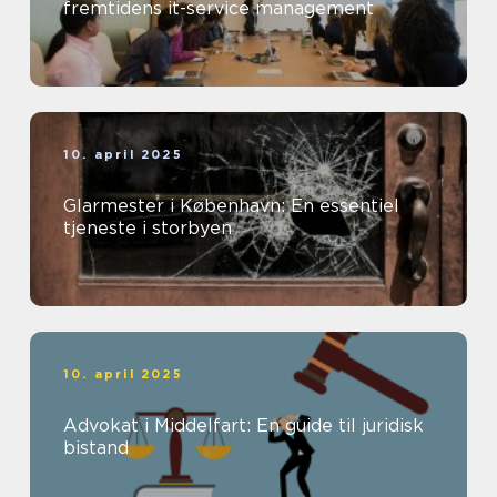
fremtidens it-service management
10. april 2025
Glarmester i København: En essentiel
tjeneste i storbyen
10. april 2025
Advokat i Middelfart: En guide til juridisk
bistand