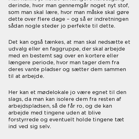
derinde, hvor man gennemgår noget nyt stof,
som man skal lære, hvor man måske skal gøre
dette over flere dage – og så er indretningen
sådan nogle steder jo perfekte til dette.
Det kan også tænkes, at man skal nedsætte et
udvalg eller en faggruppe, der skal arbejde
med en bestemt sag over en kortere eller
længere periode, hvor man tager dem fra
deres vante pladser og sætter dem sammen
til at arbejde.
Her kan et mødelokale jo være egnet til den
slags, da man kan isolere dem fra resten af
arbejdspladsen, så de får ro, og de kan
arbejde med tingene uden at blive
forstyrrede og eventuelt holde tingene tæt
ind ved sig selv.