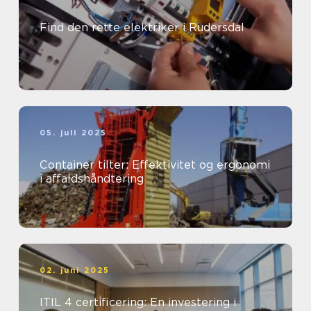
Find den rette elektriker i Rudersdal
05. juli 2025
Container tilter: Effektivitet og ergonomi
i affaldshåndtering
02. juni 2025
ITIL 4 certificering: En investering i