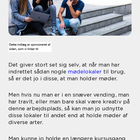
Det giver stort set sig selv, at når man har
indrettet sådan nogle
mødelokaler
til brug,
så er det jo i disse, at man holder møder.
Men hvis nu man er i en snæver vending, man
har travlt, eller man bare skal være kreativ på
denne arbejdsplads, så kan man jo udnytte
disse lokaler til andet end at holde møder af
diverse arter.
Man kunne jo holde en længere kursusgang