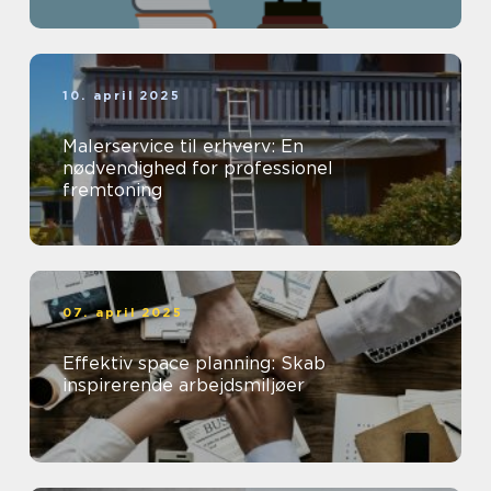
10. april 2025
Malerservice til erhverv: En
nødvendighed for professionel
fremtoning
07. april 2025
Effektiv space planning: Skab
inspirerende arbejdsmiljøer